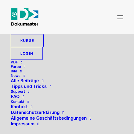
KURSE
LOGIN
PDF
Farbe
Bild
News
Alle Beiträge
Tipps und Tricks
Support
FAQ
Kontakt
Hallo, willkommen zurück!
Kontakt
Datenschutzerklärung
Allgemeine Geschäftsbedingungen
Impressum