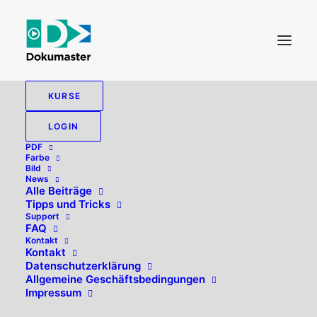
KURSE
LOGIN
PDF
Farbe
Bild
News
Alle Beiträge
Tipps und Tricks
Support
FAQ
Kontakt
Hallo, willkommen zurück!
Kontakt
Datenschutzerklärung
Allgemeine Geschäftsbedingungen
Impressum