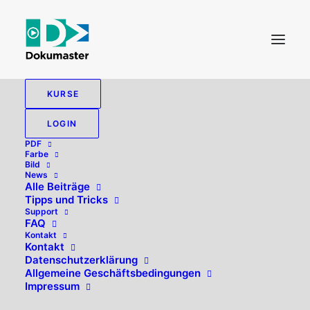
KURSE
LOGIN
PDF
Farbe
Bild
News
Alle Beiträge
Tipps und Tricks
Support
FAQ
Kontakt
Hallo, willkommen zurück!
Kontakt
Datenschutzerklärung
Allgemeine Geschäftsbedingungen
Impressum