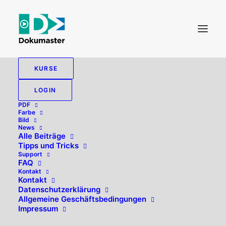
KURSE
LOGIN
PDF
Farbe
Bild
News
Alle Beiträge
Tipps und Tricks
Support
FAQ
Kontakt
Hallo, willkommen zurück!
Kontakt
Datenschutzerklärung
Allgemeine Geschäftsbedingungen
Impressum