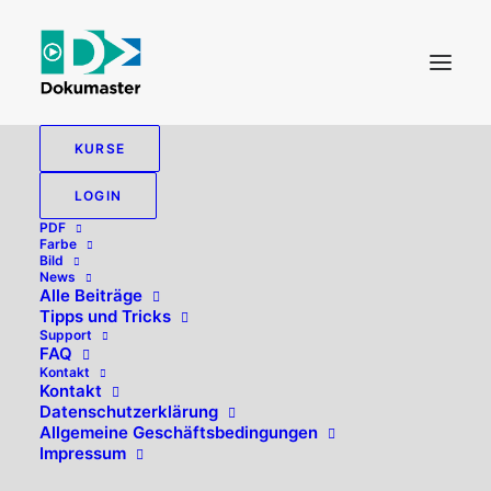
KURSE
LOGIN
PDF
Farbe
Bild
News
Alle Beiträge
Tipps und Tricks
Support
FAQ
Kontakt
Hallo, willkommen zurück!
Kontakt
Datenschutzerklärung
Allgemeine Geschäftsbedingungen
Impressum