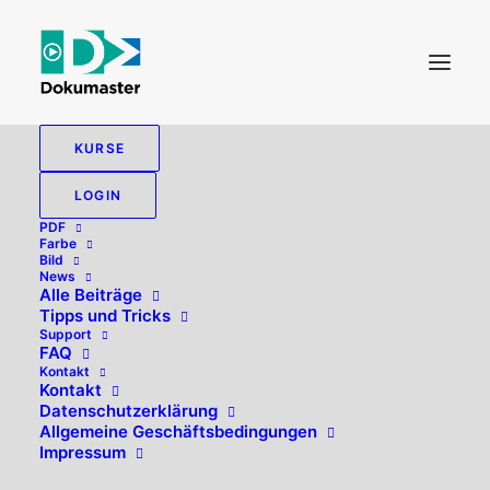
KURSE
LOGIN
PDF
Farbe
Bild
News
Alle Beiträge
Tipps und Tricks
Support
FAQ
Kontakt
Hallo, willkommen zurück!
Kontakt
Datenschutzerklärung
Allgemeine Geschäftsbedingungen
Impressum