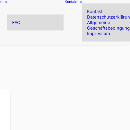
rt
Kontakt
Kontakt
Datenschutzerkläru
FAQ
Allgemeine
Geschäftsbedingun
Impressum