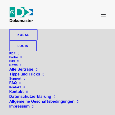
KURSE
LOGIN
PDF
Farbe
Bild
News
Alle Beiträge
Tipps und Tricks
Support
FAQ
Kontakt
Hallo, willkommen zurück!
Kontakt
Datenschutzerklärung
Allgemeine Geschäftsbedingungen
Impressum