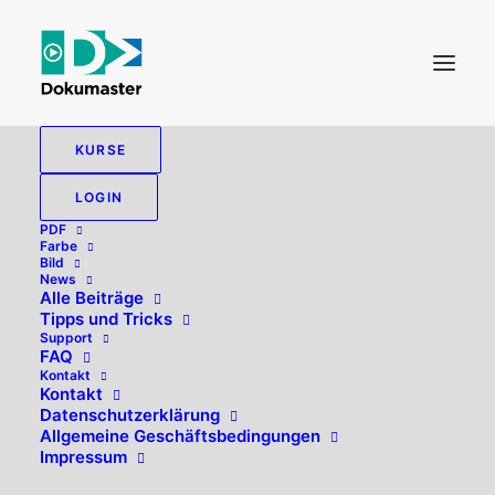
KURSE
LOGIN
PDF
Farbe
Bild
News
Alle Beiträge
Tipps und Tricks
Support
FAQ
Kontakt
Hallo, willkommen zurück!
Kontakt
Datenschutzerklärung
Allgemeine Geschäftsbedingungen
Impressum