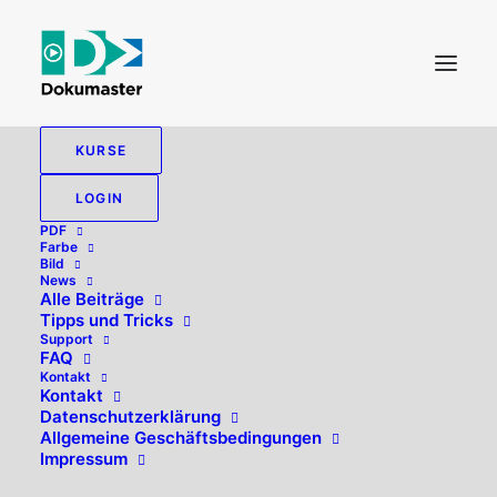
KURSE
LOGIN
PDF
Farbe
Bild
News
Alle Beiträge
Tipps und Tricks
Support
FAQ
Kontakt
Hallo, willkommen zurück!
Kontakt
Datenschutzerklärung
Allgemeine Geschäftsbedingungen
Impressum