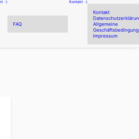
rt
Kontakt
Kontakt
Datenschutzerkläru
FAQ
Allgemeine
Geschäftsbedingun
Impressum