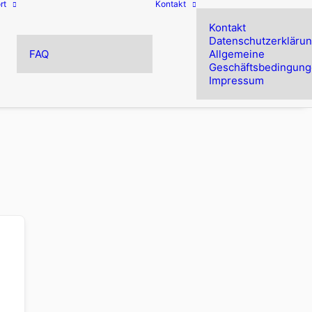
rt
Kontakt
Kontakt
Datenschutzerkläru
FAQ
Allgemeine
Geschäftsbedingun
Impressum