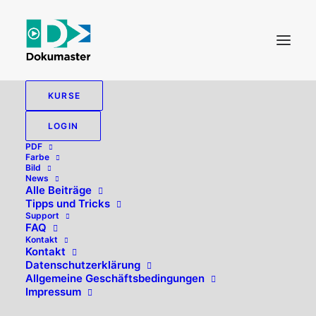
KURSE
LOGIN
PDF
Farbe
Bild
News
Alle Beiträge
Tipps und Tricks
Support
FAQ
Kontakt
Hallo, willkommen zurück!
Kontakt
Datenschutzerklärung
Allgemeine Geschäftsbedingungen
Impressum