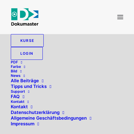
KURSE
LOGIN
PDF
Farbe
Bild
News
Alle Beiträge
Tipps und Tricks
Support
FAQ
Kontakt
Hallo, willkommen zurück!
Kontakt
Datenschutzerklärung
Allgemeine Geschäftsbedingungen
Impressum