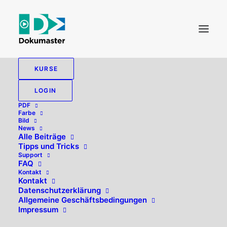
KURSE
LOGIN
PDF
Farbe
Bild
News
Alle Beiträge
Tipps und Tricks
Support
FAQ
Kontakt
Hallo, willkommen zurück!
Kontakt
Datenschutzerklärung
Allgemeine Geschäftsbedingungen
Impressum