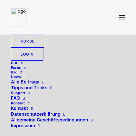
KURSE
LOGIN
PDF
Farbe
Bild
News
Alle Beiträge
Tipps und Tricks
Support
FAQ
Kontakt
Hallo, willkommen zurück!
Kontakt
Datenschutzerklärung
Allgemeine Geschäftsbedingungen
Impressum