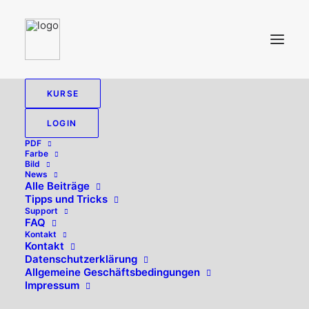
KURSE
LOGIN
PDF
Farbe
Bild
News
Alle Beiträge
Tipps und Tricks
Support
FAQ
Kontakt
Hallo, willkommen zurück!
Kontakt
Datenschutzerklärung
Allgemeine Geschäftsbedingungen
Impressum