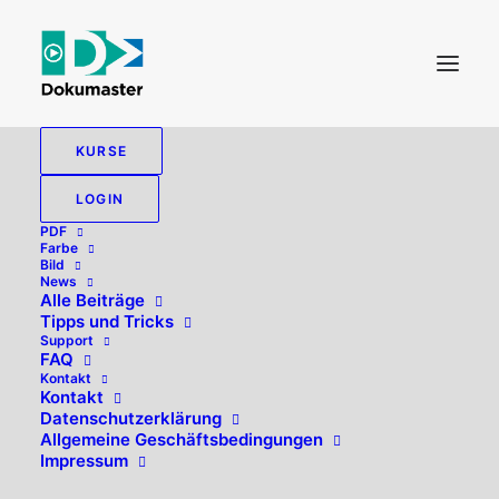
KURSE
LOGIN
PDF
Farbe
Bild
News
Alle Beiträge
Tipps und Tricks
Support
FAQ
Kontakt
Hallo, willkommen zurück!
Kontakt
Datenschutzerklärung
Allgemeine Geschäftsbedingungen
Impressum