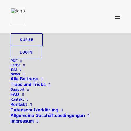
KURSE
LOGIN
PDF
Farbe
Bild
News
Alle Beiträge
Tipps und Tricks
Support
FAQ
Kontakt
Hallo, willkommen zurück!
Kontakt
Datenschutzerklärung
Allgemeine Geschäftsbedingungen
Impressum