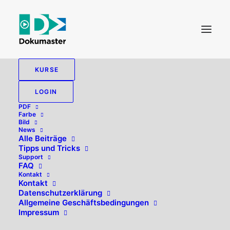
KURSE
LOGIN
PDF
Farbe
Bild
News
Alle Beiträge
Tipps und Tricks
Support
FAQ
Kontakt
Hallo, willkommen zurück!
Kontakt
Datenschutzerklärung
Allgemeine Geschäftsbedingungen
Impressum