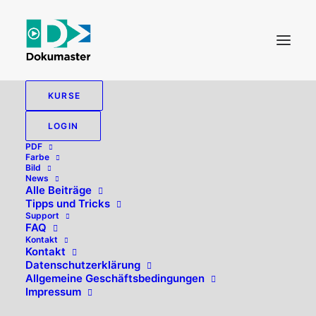
KURSE
LOGIN
PDF
Farbe
Bild
News
Alle Beiträge
Tipps und Tricks
Support
FAQ
Kontakt
Hallo, willkommen zurück!
Kontakt
Datenschutzerklärung
Allgemeine Geschäftsbedingungen
Impressum