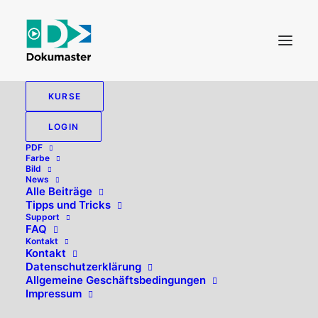
KURSE
LOGIN
PDF
Farbe
Bild
News
Alle Beiträge
Tipps und Tricks
Support
FAQ
Kontakt
Hallo, willkommen zurück!
Kontakt
Datenschutzerklärung
Allgemeine Geschäftsbedingungen
Impressum