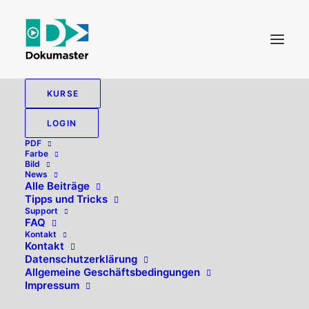
KURSE
LOGIN
PDF
Farbe
Bild
News
Alle Beiträge
Tipps und Tricks
Support
FAQ
Kontakt
Hallo, willkommen zurück!
Kontakt
Datenschutzerklärung
Allgemeine Geschäftsbedingungen
Impressum