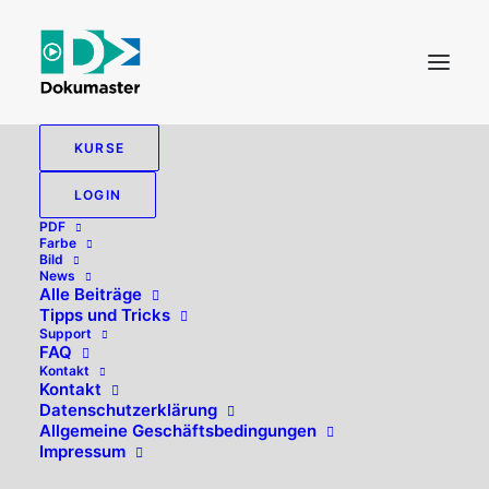
KURSE
LOGIN
PDF
Farbe
Bild
News
Alle Beiträge
Tipps und Tricks
Support
FAQ
Kontakt
Hallo, willkommen zurück!
Kontakt
Datenschutzerklärung
Allgemeine Geschäftsbedingungen
Impressum