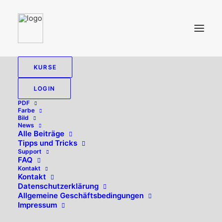
KURSE
LOGIN
PDF
Farbe
Bild
News
Alle Beiträge
Tipps und Tricks
Support
FAQ
Kontakt
Hallo, willkommen zurück!
Kontakt
Datenschutzerklärung
Allgemeine Geschäftsbedingungen
Impressum