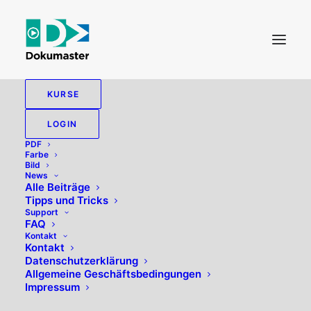
KURSE
LOGIN
PDF
Farbe
Bild
News
Alle Beiträge
Tipps und Tricks
Support
FAQ
Kontakt
Hallo, willkommen zurück!
Kontakt
Datenschutzerklärung
Allgemeine Geschäftsbedingungen
Impressum