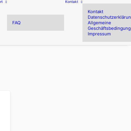
rt
Kontakt
Kontakt
Datenschutzerkläru
FAQ
Allgemeine
Geschäftsbedingun
Impressum