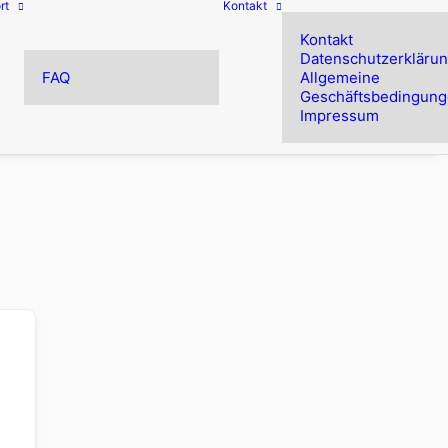
rt
Kontakt
Kontakt
Datenschutzerkläru
FAQ
Allgemeine
Geschäftsbedingun
Impressum