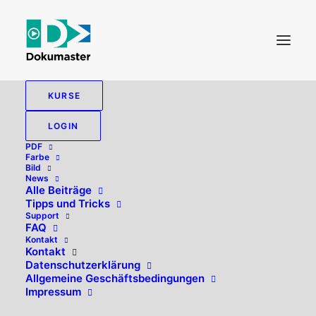
KURSE
LOGIN
PDF
Farbe
Bild
News
Alle Beiträge
Tipps und Tricks
Support
FAQ
Kontakt
Hallo, willkommen zurück!
Kontakt
Datenschutzerklärung
Allgemeine Geschäftsbedingungen
Impressum