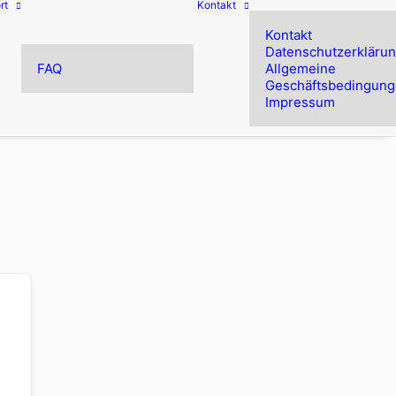
rt
Kontakt
Kontakt
Datenschutzerkläru
FAQ
Allgemeine
Geschäftsbedingun
Impressum