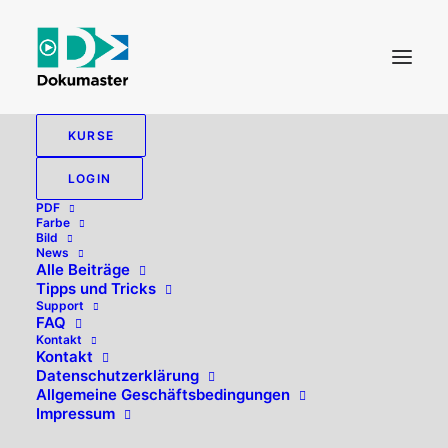
KURSE
LOGIN
PDF
Farbe
Bild
News
Alle Beiträge
Tipps und Tricks
Support
FAQ
Kontakt
Hallo, willkommen zurück!
Kontakt
Datenschutzerklärung
Allgemeine Geschäftsbedingungen
Impressum