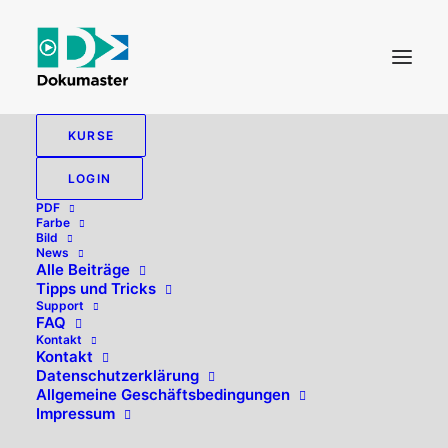
KURSE
LOGIN
PDF
Farbe
Bild
News
Alle Beiträge
Tipps und Tricks
Support
FAQ
Kontakt
Hallo, willkommen zurück!
Kontakt
Datenschutzerklärung
Allgemeine Geschäftsbedingungen
Impressum