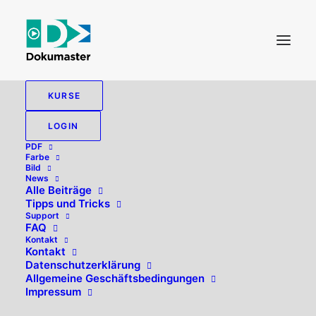
KURSE
LOGIN
PDF
Farbe
Bild
News
Alle Beiträge
Tipps und Tricks
Support
FAQ
Kontakt
Hallo, willkommen zurück!
Kontakt
Datenschutzerklärung
Allgemeine Geschäftsbedingungen
Impressum