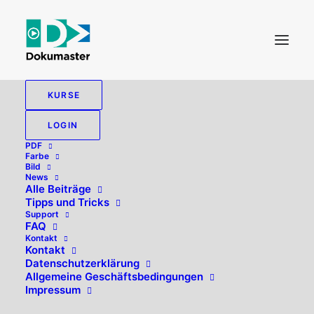
KURSE
LOGIN
PDF
Farbe
Bild
News
Alle Beiträge
Tipps und Tricks
Support
FAQ
Kontakt
Hallo, willkommen zurück!
Kontakt
Datenschutzerklärung
Allgemeine Geschäftsbedingungen
Impressum