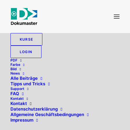
KURSE
LOGIN
PDF
Farbe
Bild
News
Alle Beiträge
Tipps und Tricks
Support
FAQ
Kontakt
Hallo, willkommen zurück!
Kontakt
Datenschutzerklärung
Allgemeine Geschäftsbedingungen
Impressum