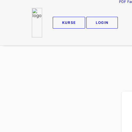
PDF
Fa
KURSE
LOGIN