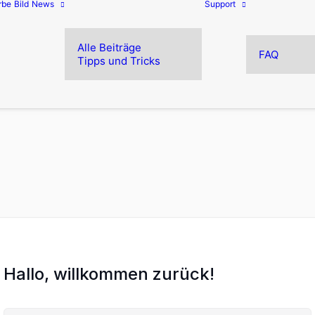
rbe
Bild
News
Support
Alle Beiträge
FAQ
Tipps und Tricks
Hallo, willkommen zurück!