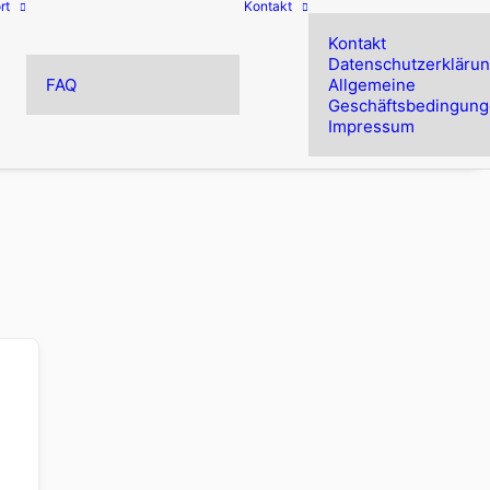
rt
Kontakt
Kontakt
Datenschutzerkläru
FAQ
Allgemeine
Geschäftsbedingun
Impressum