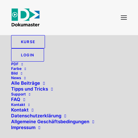
KURSE
LOGIN
PDF
Farbe
Bild
News
Alle Beiträge
Tipps und Tricks
Support
FAQ
Kontakt
Hallo, willkommen zurück!
Kontakt
Datenschutzerklärung
Allgemeine Geschäftsbedingungen
Impressum