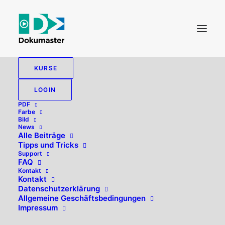
KURSE
LOGIN
PDF
Farbe
Bild
News
Alle Beiträge
Tipps und Tricks
Support
FAQ
Kontakt
Hallo, willkommen zurück!
Kontakt
Datenschutzerklärung
Allgemeine Geschäftsbedingungen
Impressum