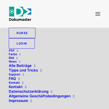
KURSE
LOGIN
PDF
Farbe
Bild
News
Alle Beiträge
Tipps und Tricks
Support
FAQ
Kontakt
Hallo, willkommen zurück!
Kontakt
Datenschutzerklärung
Allgemeine Geschäftsbedingungen
Impressum