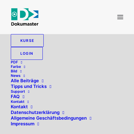
KURSE
LOGIN
PDF
Farbe
Bild
News
Alle Beiträge
Tipps und Tricks
Support
FAQ
Kontakt
Hallo, willkommen zurück!
Kontakt
Datenschutzerklärung
Allgemeine Geschäftsbedingungen
Impressum