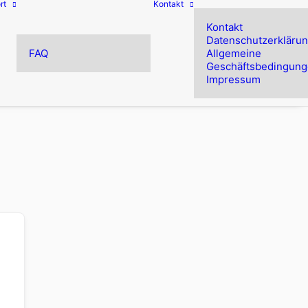
rt
Kontakt
Kontakt
Datenschutzerkläru
FAQ
Allgemeine
Geschäftsbedingun
Impressum