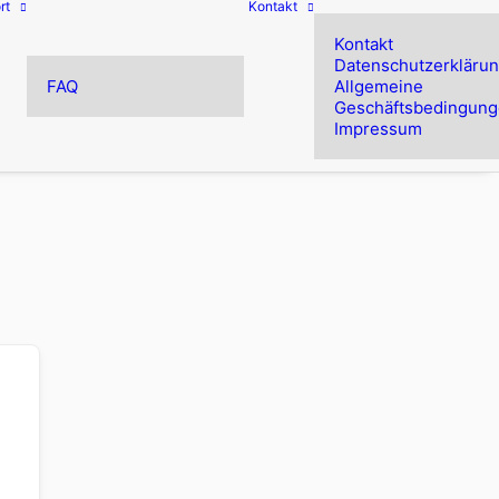
rt
Kontakt
Kontakt
Datenschutzerkläru
FAQ
Allgemeine
Geschäftsbedingun
Impressum