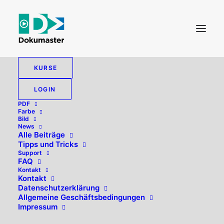
KURSE
LOGIN
PDF
Farbe
Bild
News
Alle Beiträge
Tipps und Tricks
Support
FAQ
Kontakt
Hallo, willkommen zurück!
Kontakt
Datenschutzerklärung
Allgemeine Geschäftsbedingungen
Impressum