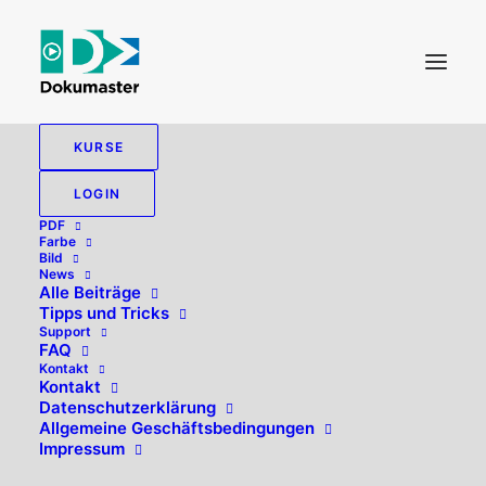
KURSE
LOGIN
PDF
Farbe
Bild
News
Alle Beiträge
Tipps und Tricks
Support
FAQ
Kontakt
Hallo, willkommen zurück!
Kontakt
Datenschutzerklärung
Allgemeine Geschäftsbedingungen
Impressum