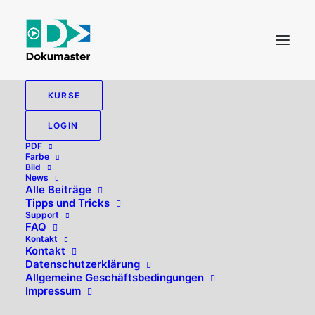
KURSE
LOGIN
PDF
Farbe
Bild
News
Alle Beiträge
Tipps und Tricks
Support
FAQ
Kontakt
Hallo, willkommen zurück!
Kontakt
Datenschutzerklärung
Allgemeine Geschäftsbedingungen
Impressum